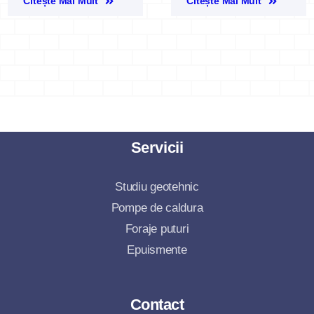
Citește Mai Mult
Citește Mai Mult
Servicii
Studiu geotehnic
Pompe de caldura
Foraje puturi
Epuismente
Contact