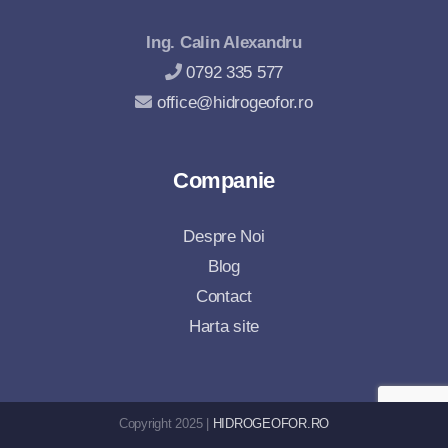
Ing. Calin Alexandru
0792 335 577
office@hidrogeofor.ro
Companie
Despre Noi
Blog
Contact
Harta site
Copyright 2025 |
HIDROGEOFOR.RO