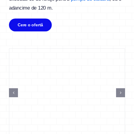
adancime de 120 m.
Cere o ofertă