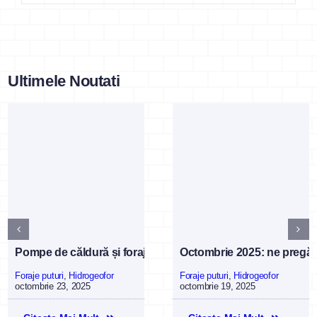
Ultimele Noutati
Pompe de căldură și foraje de puțuri în Ilfov în 2025
Octombrie 2025: ne pregătim
Foraje puturi
,
Hidrogeofor
Foraje puturi
,
Hidrogeofor
octombrie 23, 2025
octombrie 19, 2025