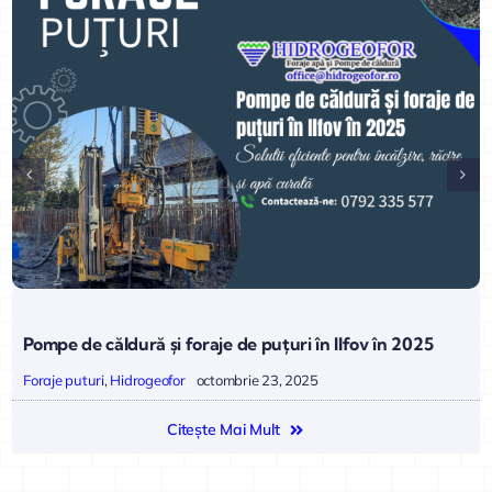
Pompe de căldură și foraje de puțuri în Ilfov în 2025
Foraje puturi
,
Hidrogeofor
octombrie 23, 2025
Citește Mai Mult