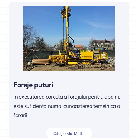
Foraje puturi
In executarea corecta a forajului pentru apa nu
este suficienta numai cunoasterea temeinica a
forarii
Citește Mai Mult
HIDROGEOFOR