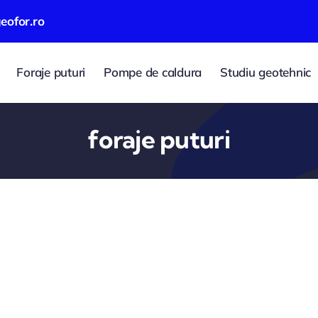
eofor.ro
Foraje puturi
Pompe de caldura
Studiu geotehnic
foraje puturi