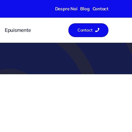
Despre Noi
Blog
Contact
Epuismente
Contact