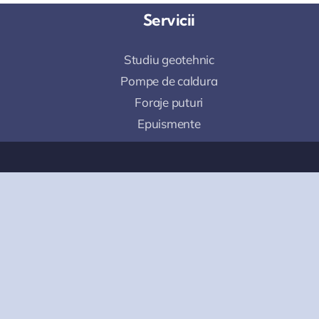
Servicii
Studiu geotehnic
Pompe de caldura
Foraje puturi
Epuismente