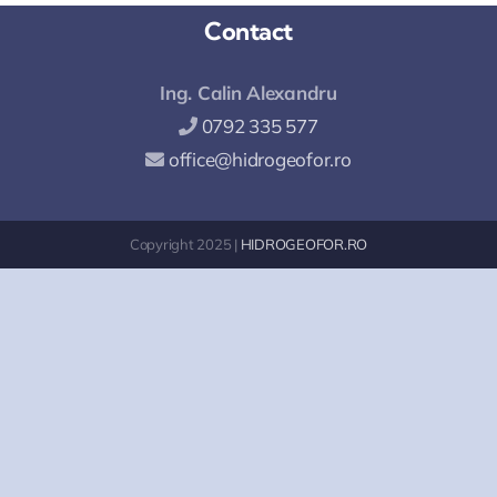
Contact
Ing. Calin Alexandru
0792 335 577
office@hidrogeofor.ro
Copyright 2025 |
HIDROGEOFOR.RO