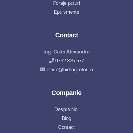
Foraje puturi
Epuismente
Contact
Ing. Calin Alexandru
0792 335 577
office@hidrogeofor.ro
Companie
Despre Noi
Blog
Contact