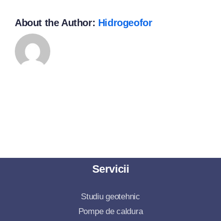
About the Author:
Hidrogeofor
Servicii
Studiu geotehnic
Pompe de caldura