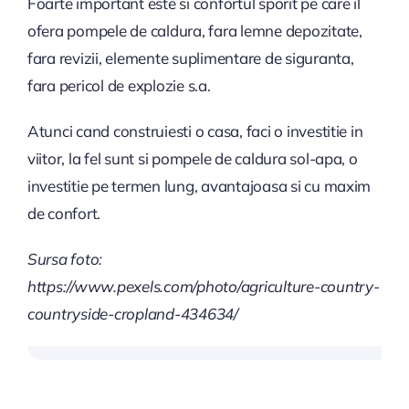
Foarte important este si confortul sporit pe care il
ofera pompele de caldura, fara lemne depozitate,
fara revizii, elemente suplimentare de siguranta,
fara pericol de explozie s.a.
Atunci cand construiesti o casa, faci o investitie in
viitor, la fel sunt si pompele de caldura sol-apa, o
investitie pe termen lung, avantajoasa si cu maxim
de confort.
Sursa foto:
https://www.pexels.com/photo/agriculture-country-
countryside-cropland-434634/