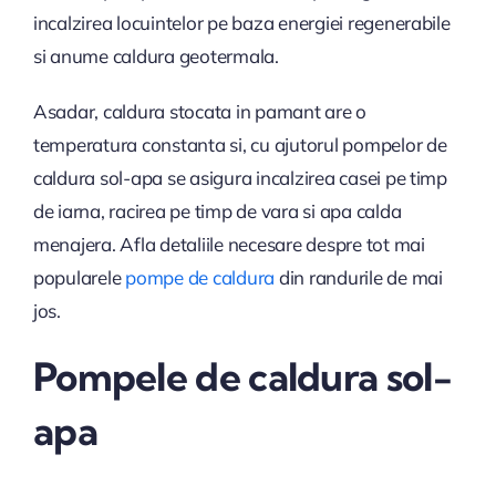
incalzirea locuintelor pe baza energiei regenerabile
si anume caldura geotermala.
Asadar, caldura stocata in pamant are o
temperatura constanta si, cu ajutorul pompelor de
caldura sol-apa se asigura incalzirea casei pe timp
de iarna, racirea pe timp de vara si apa calda
menajera. Afla detaliile necesare despre tot mai
popularele
pompe de caldura
din randurile de mai
jos.
Pompele de caldura sol-
apa