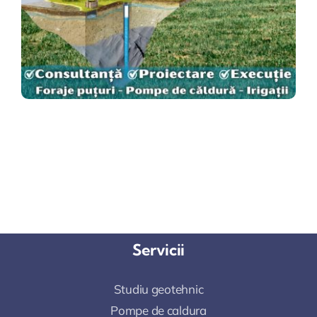
Servicii
Studiu geotehnic
Pompe de caldura