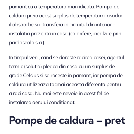
pamant cu o temperatura mai ridicata. Pompa de
caldura preia acest surplus de temperatura, asadar
il absoarbe si il transfera in circuitul din interior –
instalatia prezenta in casa (calorifere, incalzire prin
pardoseala s.a.).
In timpul verii, cand se doreste racirea casei, agentul
termic (solutia) pleaca din casa cu un surplus de
grade Celsius si se raceste in pamant, iar pompa de
caldura utilizeaza tocmai aceasta diferenta pentru
a raci casa. Nu mai este nevoie in acest fel de
instalarea aerului conditionat.
Pompe de caldura – pret