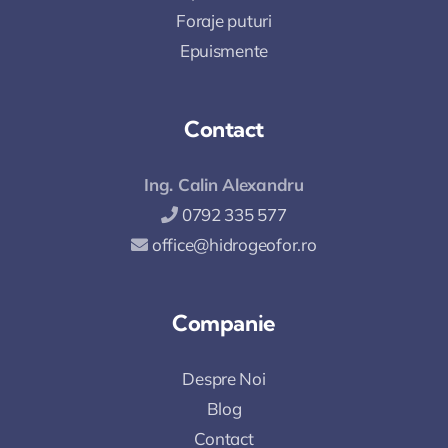
Foraje puturi
Epuismente
Contact
Ing. Calin Alexandru
0792 335 577
office@hidrogeofor.ro
Companie
Despre Noi
Blog
Contact