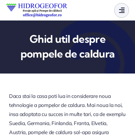
Skip
to
content
Ghid util despre
pompele de caldura
Daca stai la casa poti lua in considerare noua
tehnologie a pompelor de caldura. Mai noua la noi,
insa adoptata cu succes in multe tari, ca de exemplu
Suedia, Germania, Finlanda, Franta, Elvetia,
Austria, pompele de caldura sol-apa asigura