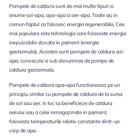
Pompele de caldura sunt de mai multe tipuri si
anume sol-apa, apa-apa si aer-apa. Toate au in
comun faptul ca folosesc energia regenerabila. Cea
mai populara este tehnologia care foloseste energia
inepuizabila stocata in pamant (energia
geotermala). Acestea sunt pompele de caldura sol-
apa, cunoscute si sub denumirea de pompe de
caldura geotermala.
Pompele de caldura apa-apa functioneaza pe un
principiu similar cu pompele de caldura de la sursa
de sol sau aer. In loc sa beneficieze de caldura
aerului sau a celei inmagazinate in pamant,
foloseste temperaturile relativ constante dintr-un
corp de apa.