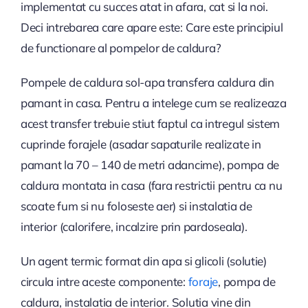
implementat cu succes atat in afara, cat si la noi.
Deci intrebarea care apare este: Care este principiul
de functionare al pompelor de caldura?
Pompele de caldura sol-apa transfera caldura din
pamant in casa. Pentru a intelege cum se realizeaza
acest transfer trebuie stiut faptul ca intregul sistem
cuprinde forajele (asadar sapaturile realizate in
pamant la 70 – 140 de metri adancime), pompa de
caldura montata in casa (fara restrictii pentru ca nu
scoate fum si nu foloseste aer) si instalatia de
interior (calorifere, incalzire prin pardoseala).
Un agent termic format din apa si glicoli (solutie)
circula intre aceste componente:
foraje
, pompa de
caldura, instalatia de interior. Solutia vine din