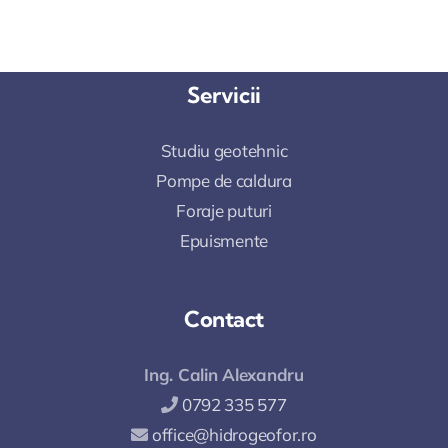
Servicii
Studiu geotehnic
Pompe de caldura
Foraje puturi
Epuismente
Contact
Ing. Calin Alexandru
0792 335 577
office@hidrogeofor.ro