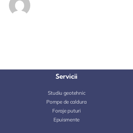
Servicii
Studiu geotehnic
Pompe de caldura
Foraje puturi
Epuismente