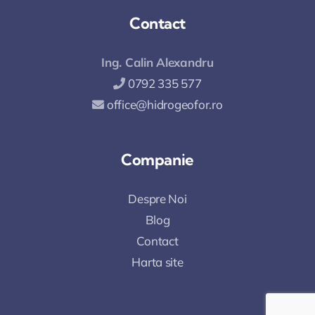
Contact
Ing. Calin Alexandru
0792 335 577
office@hidrogeofor.ro
Companie
Despre Noi
Blog
Contact
Harta site