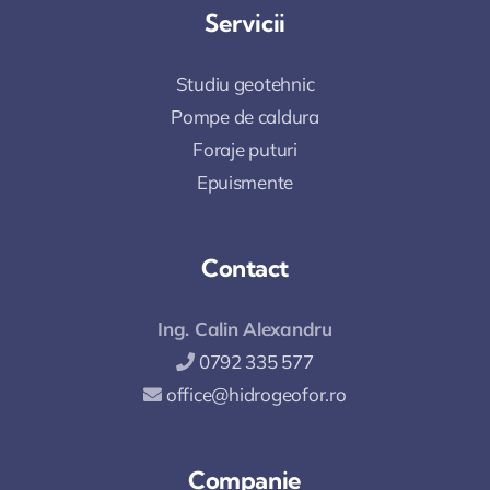
Servicii
Studiu geotehnic
Pompe de caldura
Foraje puturi
Epuismente
Contact
Ing. Calin Alexandru
0792 335 577
office@hidrogeofor.ro
Companie