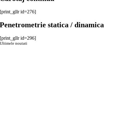
[print_gllr id=276]
Penetrometrie statica / dinamica
[print_gllr id=296]
Ultimele noutati